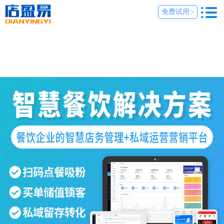
免费试用
>