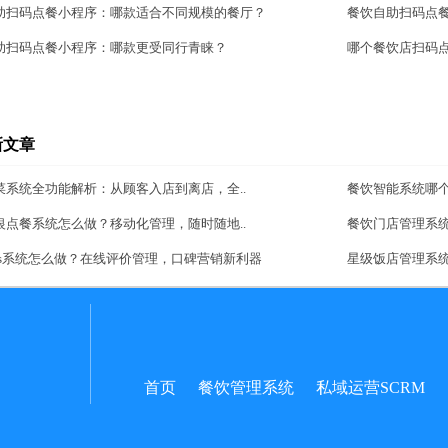
助扫码点餐小程序：哪款适合不同规模的餐厅？
餐饮自助扫码点
助扫码点餐小程序：哪款更受同行青睐？
哪个餐饮店扫码
新文章
菜系统全功能解析：从顾客入店到离店，全..
餐饮智能系统哪
银点餐系统怎么做？移动化管理，随时随地..
餐饮门店管理系
aas系统怎么做？在线评价管理，口碑营销新利器
星级饭店管理系
首页
餐饮管理系统
私域运营SCRM