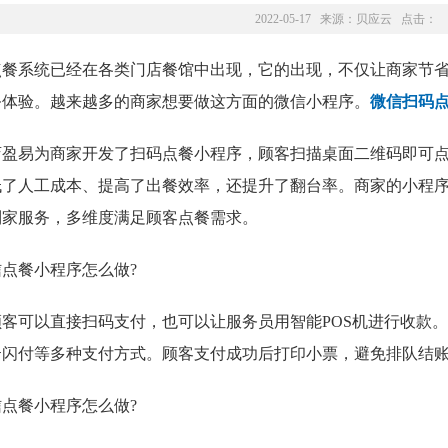
2022-05-17 来源：
贝应云
点击：
点餐系统已经在各类门店餐馆中出现，它的出现，不仅让商家节
务体验。越来越多的商家想要做这方面的微信小程序。
微信扫码
店盈易为商家开发了扫码点餐小程序，顾客扫描桌面二维码
即可
低了人工成本、提高了出餐效率，还提升了翻台率。商家的小程
到家服务，多维度满足顾客点餐需求。
顾客可以直接扫码支付，也可以让服务员用智能POS机进行收款
云闪付等多种支付方式。顾客支付成功后打印小票，避免排队结