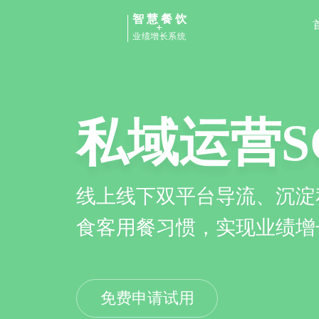
智慧餐饮
+
业绩增长系统
私域运营S
点餐小程
线上线下双平台导流、沉淀
品牌专属商城，顾客在线点
食客用餐习惯，实现业绩增
上摆脱第三方平台依赖
免费申请试用
免费申请试用