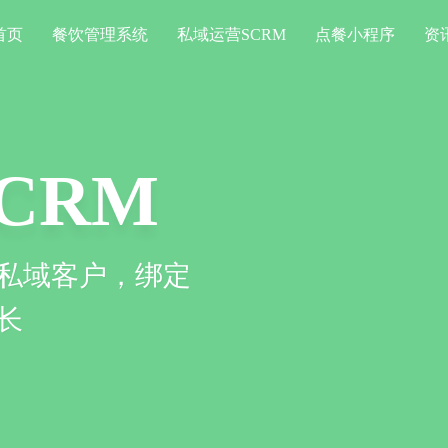
首页
餐饮管理系统
私域运营SCRM
点餐小程序
资
CRM
序
私域客户，绑定
餐、消费，一定程度
长