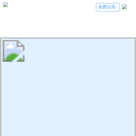
免费试用
>