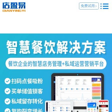
免费试用
>