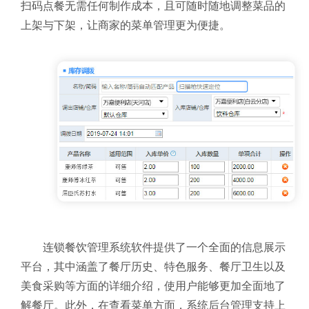
扫码点餐无需任何制作成本，且可随时随地调整菜品的
上架与下架，让商家的菜单管理更为便捷。
连锁餐饮管理系统软件提供了一个全面的信息展示
平台，其中涵盖了餐厅历史、特色服务、餐厅卫生以及
美食采购等方面的详细介绍，使用户能够更加全面地了
解餐厅。此外，在查看菜单方面，系统后台管理支持上