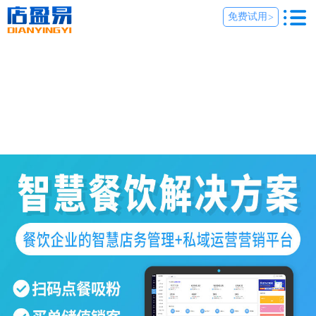
免费试用
>