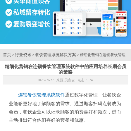
首页
行业资讯
餐饮管理系统解决方案
>
>
> 精细化营销在连锁餐饮管理
精细化营销在连锁餐饮管理系统软件中的应用培养长期会员
的策略
2023-09-27 来源:
贝应云
点击：
74
连锁餐饮管理系统软件
通过数字化管理，让餐饮企
业能够更好地了解顾客的需求。通过顾客扫码点餐成为
会员，餐饮企业可以记录顾客的消费喜好和频次，进而
主动推出符合他们喜好的套餐和优惠。