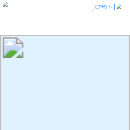
免费试用
>