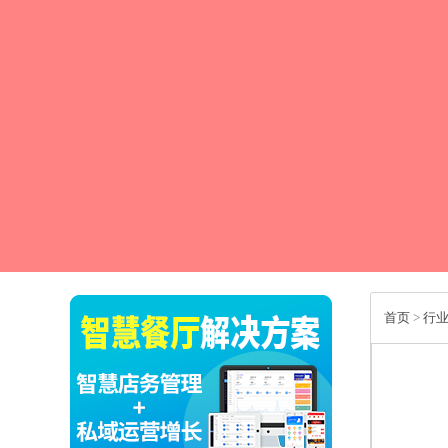
首页
>
行