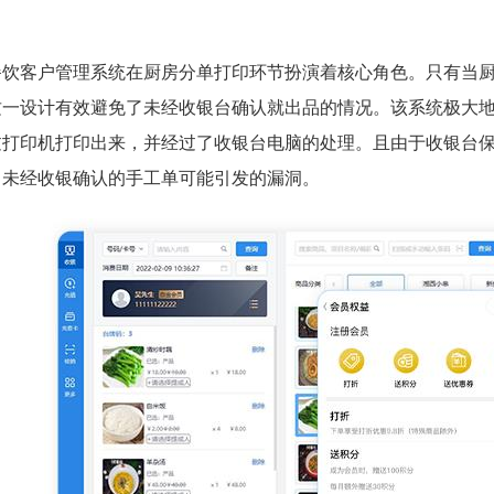
餐饮客户管理系统在厨房分单打印环节扮演着核心角色。只有当
这一设计有效避免了未经收银台确认就出品的情况。该系统极大
过打印机打印出来，并经过了收银台电脑的处理。且由于收银台
了未经收银确认的手工单可能引发的漏洞。