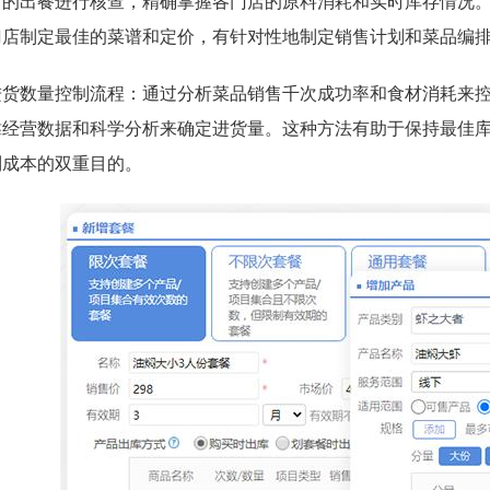
店的出餐进行核查，精确掌握各门店的原料消耗和实时库存情况
门店制定最佳的菜谱和定价，有针对性地制定销售计划和菜品编
进货数量控制流程：通过分析菜品销售千次成功率和食材消耗来
靠经营数据和科学分析来确定进货量。这种方法有助于保持最佳
制成本的双重目的。