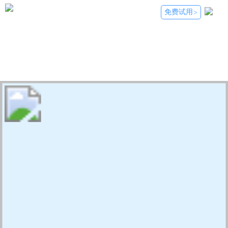
免费试用
>