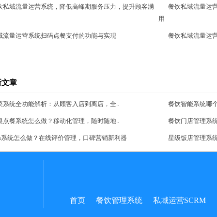
饮私域流量运营系统，降低高峰期服务压力，提升顾客满
餐饮私域流量运
用
域流量运营系统扫码点餐支付的功能与实现
餐饮私域流量运
新文章
菜系统全功能解析：从顾客入店到离店，全..
餐饮智能系统哪
银点餐系统怎么做？移动化管理，随时随地..
餐饮门店管理系
aas系统怎么做？在线评价管理，口碑营销新利器
星级饭店管理系
首页
餐饮管理系统
私域运营SCRM