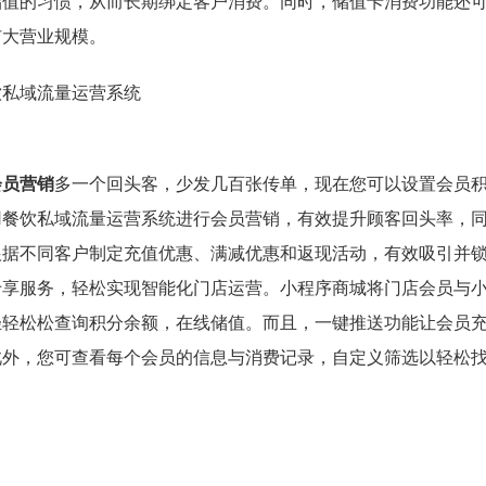
储值的习惯，从而长期绑定客户消费。同时，储值卡消费功能还
扩大营业规模。
会员营销
多一个回头客，少发几百张传单，现在您可以设置会员
用餐饮私域流量运营系统进行会员营销，有效提升顾客回头率，
根据不同客户制定充值优惠、满减优惠和返现活动，有效吸引并
专享服务，轻松实现智能化门店运营。小程序商城将门店会员与
轻轻松松查询积分余额，在线储值。而且，一键推送功能让会员
此外，您可查看每个会员的信息与消费记录，自定义筛选以轻松