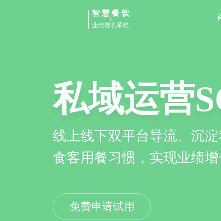
智慧餐饮
+
业绩增长系统
私域运营S
线上线下双平台导流、沉淀
食客用餐习惯，实现业绩增
免费申请试用