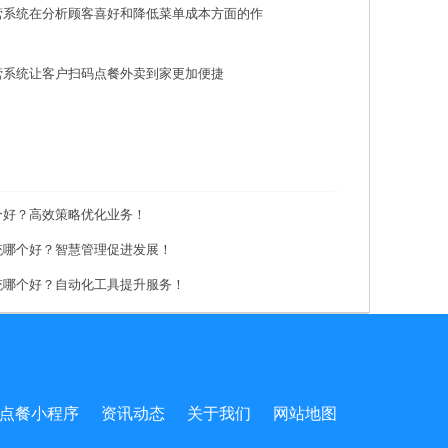
营系统在分析顾客喜好和降低菜单成本方面的作
营系统让客户扫码点餐外卖到家更加便捷
个好？高效策略优化业务！
统哪个好？智慧管理促进发展！
统哪个好？自动化工具提升服务！
点餐小程序
资讯动态
关于我们
网站地图