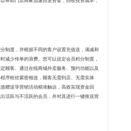
可以帮助门店商家迅速回笼资金，回收投资成本，
积分制度，并根据不同的客户设置充值送，满减和
同时减少传单的浪费。您可以设定会员积分制度，
锁定顾客。通过在线商城外卖服务、预约功能以及
小程序粉丝紧密相连，顾客无需到店、无需实体
充值赠送等营销活动精准触达，高效实现资金回
找出活跃与不活跃的会员，并对其进行一键推送营