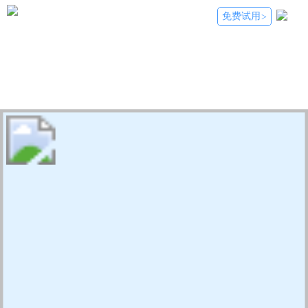
免费试用
>