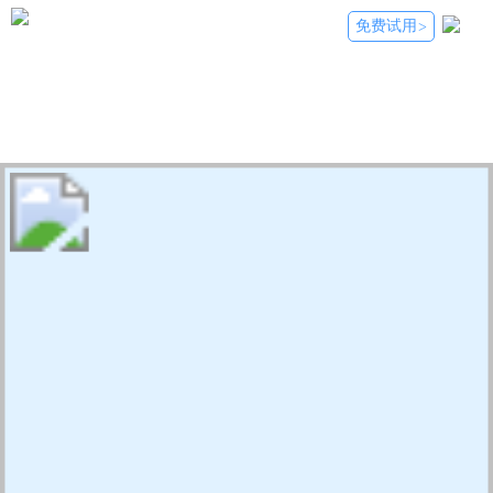
免费试用
>