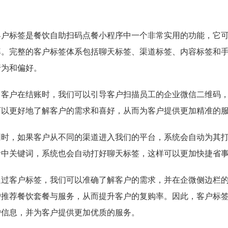
客户标签是餐饮自助扫码点餐小程序中一个非常实用的功能，它
率。完整的客户标签体系包括聊天标签、渠道标签、内容标签和
行为和偏好。
当客户在结账时，我们可以引导客户扫描员工的企业微信二维码
可以更好地了解客户的需求和喜好，从而为客户提供更加精准的
同时，如果客户从不同的渠道进入我们的平台，系统会自动为其
命中关键词，系统也会自动打好聊天标签，这样可以更加快捷省
通过客户标签，我们可以准确了解客户的需求，并在企微侧边栏的
户推荐餐饮套餐与服务，从而提升客户的复购率。因此，客户标
户信息，并为客户提供更加优质的服务。