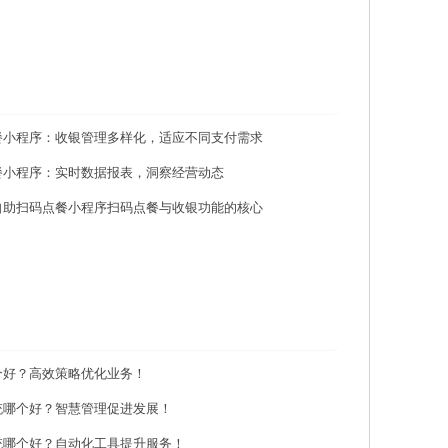
餐小程序：收银管理多样化，适应不同支付需求
餐小程序：实时数据报表，洞察经营动态
自助扫码点餐小程序扫码点餐与收银功能的核心
个好？高效策略优化业务！
统哪个好？智慧管理促进发展！
统哪个好？自动化工具提升服务！