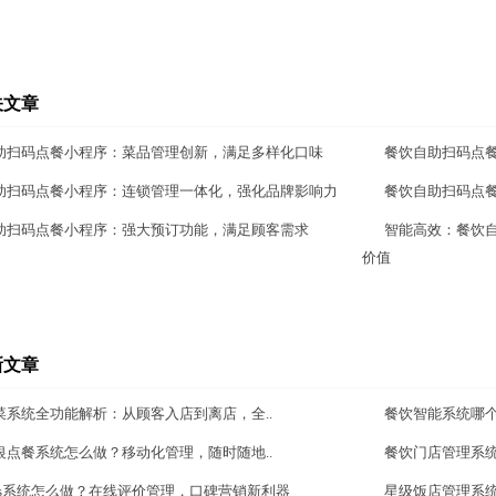
关文章
助扫码点餐小程序：菜品管理创新，满足多样化口味
餐饮自助扫码点
助扫码点餐小程序：连锁管理一体化，强化品牌影响力
餐饮自助扫码点
助扫码点餐小程序：强大预订功能，满足顾客需求
智能高效：餐饮
价值
新文章
菜系统全功能解析：从顾客入店到离店，全..
餐饮智能系统哪
银点餐系统怎么做？移动化管理，随时随地..
餐饮门店管理系
aas系统怎么做？在线评价管理，口碑营销新利器
星级饭店管理系