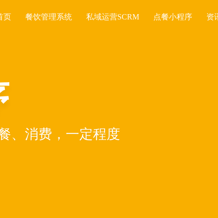
首页
餐饮管理系统
私域运营SCRM
点餐小程序
资
序
餐、消费，一定程度