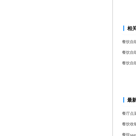
相
餐饮自
餐饮自
餐饮自
最
餐厅点
餐饮收
餐饮s