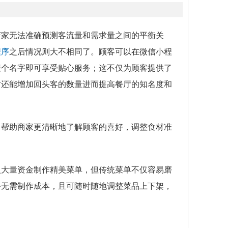
店家无法准确预测客流量和需求量之间的平衡关
程序
之后情况则大不相同了。顾客可以在微信小程
报个名字即可享受贴心服务；这不仅为顾客提供了
时还能增加回头客的数量进而提高餐厅的知名度和
，帮助商家更清晰地了解顾客的喜好，调整食材准
。
入大量资金制作精美菜单，但传统菜单不仅容易磨
餐无需制作成本，且可随时随地调整菜品上下架，