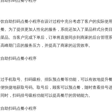
餐饮自助扫码点餐小程序在设计过程中充分考虑了客户的实际使
点餐。为了提供更加人性化的服务，系统还加入了菜品样式分类
的菜品。当客户完成下单后，订单将直接同步到商家的后台管理
了高峰期门店的服务压力，并提高了商家的运营效率。
通过手机取号、扫码吸粉、排队预点餐等功能，可以有效地提升
方便快捷地获取号码。取号后，顾客可以预点餐，随时查看排号
。同时，扫码排号吸粉功能可以提高餐厅的营销能力。