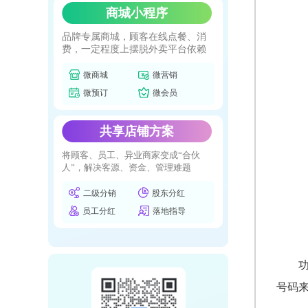
商城小程序
品牌专属商城，顾客在线点餐、消
费，一定程度上摆脱外卖平台依赖
微商城
微营销
微预订
微会员
共享店铺方案
将顾客、员工、异业商家变成“合伙
人”，解决客源、资金、管理难题
二级分销
股东分红
员工分红
落地指导
号码