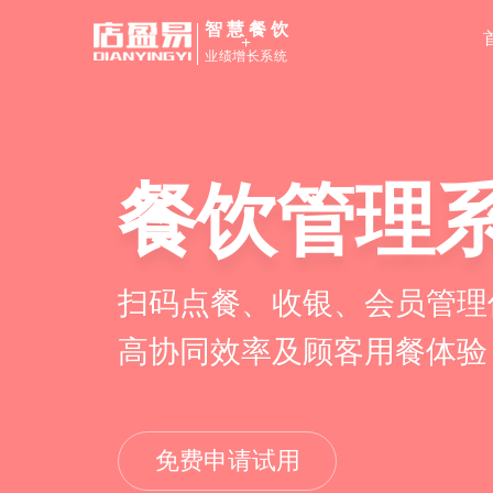
智慧餐饮
+
业绩增长系统
餐饮管理
私域运营S
扫码点餐、收银、会员管理
线上线下双平台导流、沉淀
高协同效率及顾客用餐体验
食客用餐习惯，实现业绩增
免费申请试用
免费申请试用