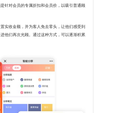
别是针对会员的专属折扣和会员价，以吸引普通顾
设置实收金额，并为客人免去零头，让他们感受到
促进他们再次光顾。通过这种方式，可以逐渐积累