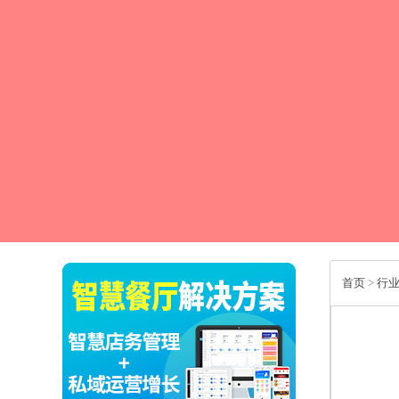
首页
>
行