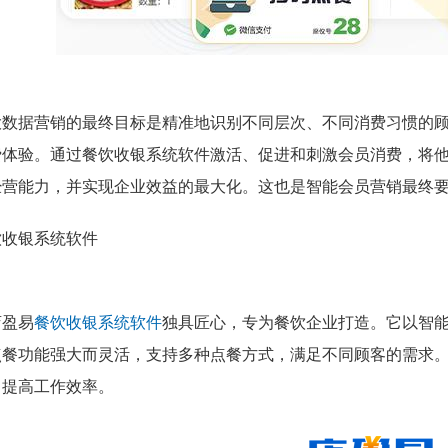
大数据营销的最终目标是精准地识别不同层次、不同消费习惯的
费体验。通过餐饮收银系统软件激活、促进和刺激会员消费，将
经营能力，并实现企业效益的最大化。这也是智能会员营销最终
店盈易
餐饮收银系统软件
独具匠心，专为餐饮企业打造。它以智
点餐功能强大而灵活，支持多种点餐方式，满足不同顾客的需求
，提高工作效率。