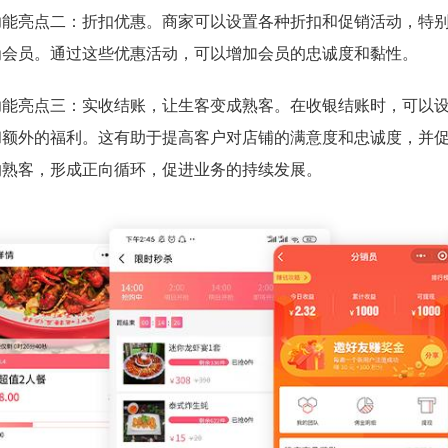
功能亮点二：折扣优惠。商家可以设置各种折扣和促销活动，特
为会员。通过这些优惠活动，可以增加会员的忠诚度和黏性。
功能亮点三：实收结账，让生客变成熟客。在收银结账时，可以
和额外的福利。这有助于提高客户对店铺的满意度和忠诚度，并
的熟客，形成正向循环，促进业务的持续发展。