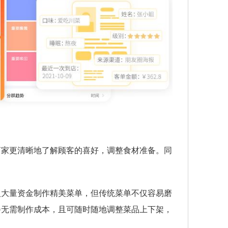
商家更清晰地了解顾客的喜好，调整食材准备。同
入大量资金制作精美菜单，但传统菜单不仅容易磨
餐无需制作成本，且可随时随地调整菜品上下架，