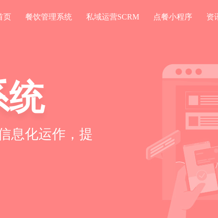
首页
餐饮管理系统
私域运营SCRM
点餐小程序
资
系统
CRM
信息化运作，提
私域客户，绑定
长