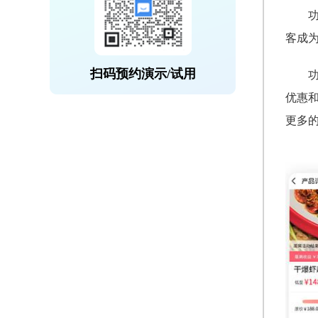
客成
扫码预约演示/试用
优惠
更多