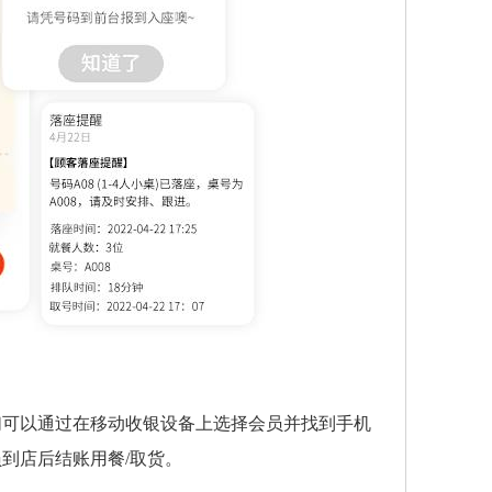
们可以通过在移动收银设备上选择会员并找到手机
到店后结账用餐/取货。