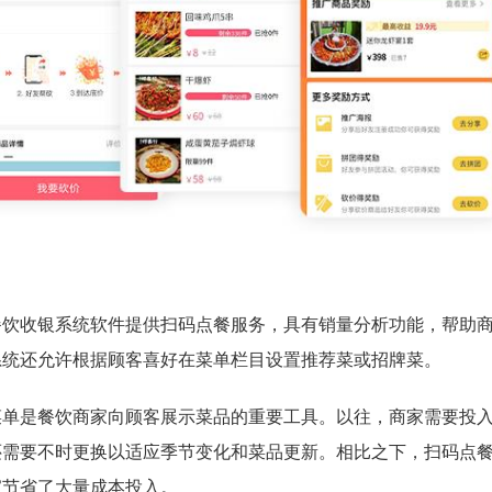
餐饮收银系统软件提供扫码点餐服务，具有销量分析功能，帮助
系统还允许根据顾客喜好在菜单栏目设置推荐菜或招牌菜。
菜单是餐饮商家向顾客展示菜品的重要工具。以往，商家需要投
还需要不时更换以适应季节变化和菜品更新。相比之下，扫码点
家节省了大量成本投入。