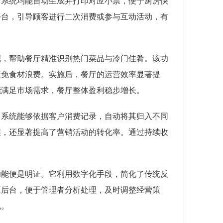
，系统均能自动生成并打印对应小票，便于厨房快
平台，引导顾客进行二次消费或参与互动活动，有
掘，帮助餐厅精准识别热门菜品与冷门佳肴。该功
避免食材浪费。实施后，餐厅的运营效率显著提
能满足市场需求，餐厅整体盈利稳步增长。
。系统能够依据客户消费记录，自动将其归入不同
程，还显著提高了营销活动的转化率。通过持续收
功能便是明证。它利用数字化手段，简化了传统反
至后台，便于管理者分析处理，及时调整经营策
机。