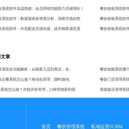
银系统软件实战指南：会员营销功能助力店铺增长！
餐饮收银系统软
银系统软件：数据报表多维度分析，洞察市场趋势
餐饮收银系统软
银系统软件：外卖配送无缝衔接，提升顾客满意度
餐饮收银系统软
新文章
菜系统全功能解析：从顾客入店到离店，全..
餐饮智能系统哪
银点餐系统怎么做？移动化管理，随时随地..
餐饮门店管理系
aas系统怎么做？在线评价管理，口碑营销新利器
星级饭店管理系
首页
餐饮管理系统
私域运营SCRM