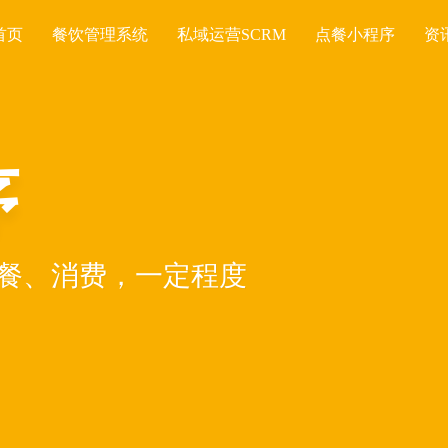
首页
餐饮管理系统
私域运营SCRM
点餐小程序
资
序
餐、消费，一定程度