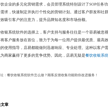
餐饮企业的多元化营销需求，会员管理系统特别设计了SOP任务
际需求，快速制定并执行个性化的营销计划。通过客户群发和社
有效吸引客户的注意力，提升品牌知名度和市场份额。
饮收银系统软件的选择上，客户支持与服务往往是一个容易被忽
终将客户服务放在首位，致力于为每一位用户提供最优质、最高
能的使用指导，店易都能做到迅速响应、专业处理。这种以客户
也为商家赢得了更多的竞争优势。因此，店易无疑是
餐饮收银系
地址：
餐饮收银系统软件怎么做？顾客反馈收集功能助你改进服务！
关文章