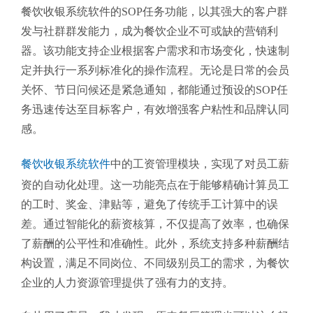
餐饮收银系统软件的SOP任务功能，以其强大的客户群
发与社群群发能力，成为餐饮企业不可或缺的营销利
器。该功能支持企业根据客户需求和市场变化，快速制
定并执行一系列标准化的操作流程。无论是日常的会员
关怀、节日问候还是紧急通知，都能通过预设的SOP任
务迅速传达至目标客户，有效增强客户粘性和品牌认同
感。
餐饮收银系统软件
中的工资管理模块，实现了对员工薪
资的自动化处理。这一功能亮点在于能够精确计算员工
的工时、奖金、津贴等，避免了传统手工计算中的误
差。通过智能化的薪资核算，不仅提高了效率，也确保
了薪酬的公平性和准确性。此外，系统支持多种薪酬结
构设置，满足不同岗位、不同级别员工的需求，为餐饮
企业的人力资源管理提供了强有力的支持。