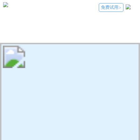
免费试用
>