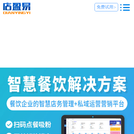
免费试用
>