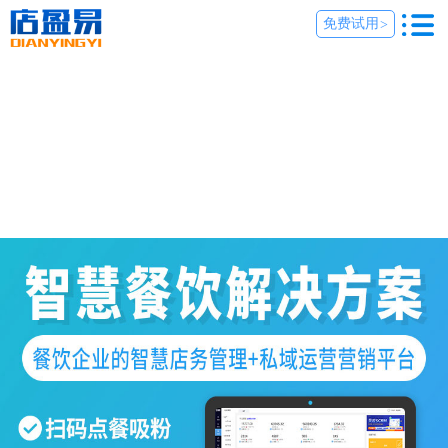
免费试用
>