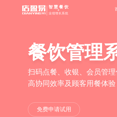
智慧餐饮
+
业绩增长系统
餐饮管理
私域运营S
扫码点餐、收银、会员管理
线上线下双平台导流、沉淀
高协同效率及顾客用餐体验
食客用餐习惯，实现业绩增
免费申请试用
免费申请试用