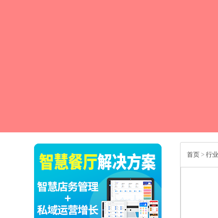
首页
>
行