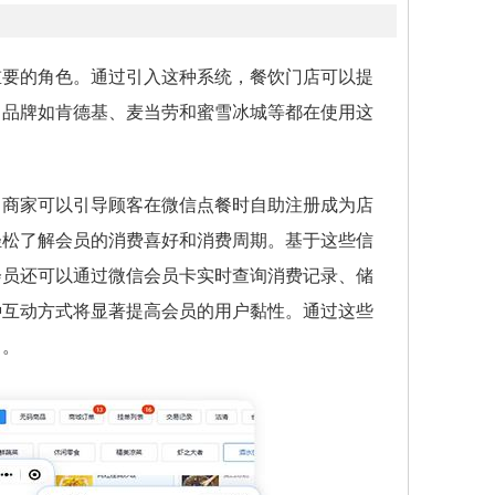
重要的角色。通过引入这种系统，餐饮门店可以提
名品牌如肯德基、麦当劳和蜜雪冰城等都在使用这
，商家可以引导顾客在微信点餐时自助注册成为店
轻松了解会员的消费喜好和消费周期。基于这些信
会员还可以通过微信会员卡实时查询消费记录、储
种互动方式将显著提高会员的用户黏性。通过这些
力。