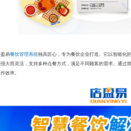
店盈易
餐饮管理系统
独具匠心，专为餐饮企业打造。它以智能化
能强大而灵活，支持多种点餐方式，满足不同顾客的需求。通过
工作效率。