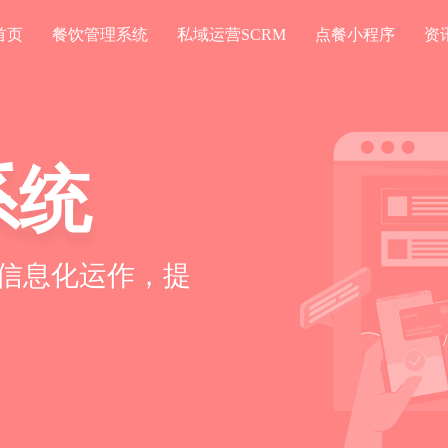
首页
餐饮管理系统
私域运营SCRM
点餐小程序
资
系统
CRM
信息化运作，提
私域客户，绑定
长