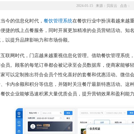
2024-01-15 来源：
贝应云
点击：
在当今的信息化时代，
餐饮管理系统
在餐饮行业中扮演着越来越
加便捷的线上点餐服务，同时开展更加精准的会员营销活动。知
统，以提升品牌影响力和市场份额。
在互联网时代，门店越来越重视信息化管理。借助餐饮管理系统
信会员。顾客的每笔订单都会被记录至会员数据库，使商家能够
商家可以定制推出符合会员个性化喜好的套餐和优惠活动。微信
录、卡内余额和积分等信息，并随时关注餐厅最新特惠活动。这
，餐饮企业能够迅速积累大量优质会员，提升营销效果和盈利能