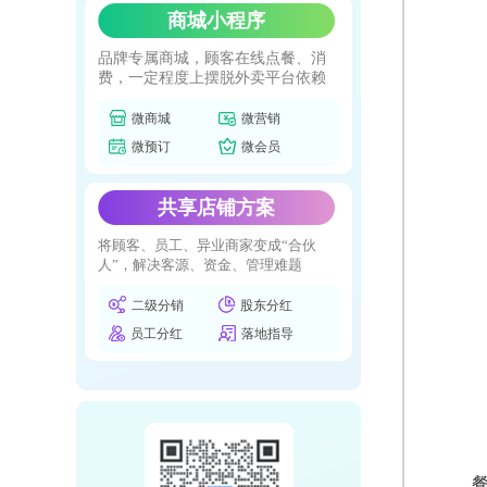
商城小程序
品牌专属商城，顾客在线点餐、消
费，一定程度上摆脱外卖平台依赖
微商城
微营销
微预订
微会员
共享店铺方案
将顾客、员工、异业商家变成“合伙
人”，解决客源、资金、管理难题
二级分销
股东分红
员工分红
落地指导