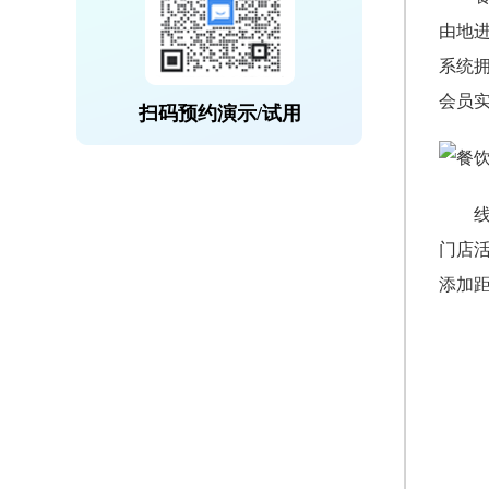
由地
系统
会员
扫码预约演示/试用
门店
添加