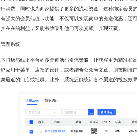
进行消费，同时也为商家提供了更多的流动资金。这种绑定会员
拥有强大的会员储值卡功能，不仅可以实现简单的充送优惠，还
实实在在的利益，又能有效吸引他们再次光顾，实现双赢。
线下门店与线上平台的多渠道活码引流策略，让获客更为精准和
活码应用于菜单、店招的设计，或者结合公众号文章、朋友圈推
距离最近的门店或社群。此外，系统还能统计各个渠道的投放效