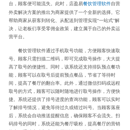
台，顾客便可能流失。此时，店盈易
餐饮管理软件
自营
外卖解决方案的推出为商家提供了一个全新的选择。它
帮助商家从获客到转化、从配送到管理实现“一站式”解
决，让老板们享受零佣金政策，建立属于自己的外卖运
营平台。
餐饮管理软件通过手机取号功能，方便顾客快速取
号。顾客只需扫描二维码，即可完成取号操作，大大提
高了取号的便捷性。同时，该系统还支持排队预点餐功
能，顾客可以在取号后提前预点餐品，节省了等待时
间，提高了餐厅的翻台率。此外，通过微信扫码或远程
取号的方式，顾客可以随时随地进行取号操作，方便快
捷。系统还提供了排号进度的查询功能，顾客可以实时
了解排号情况，避免等待过久或错过叫号。当顾客落座
后，系统会自动推送提醒信息，确保顾客不会流失。扫
码排号的同时，系统还能为餐厅吸粉，提高餐厅的营销