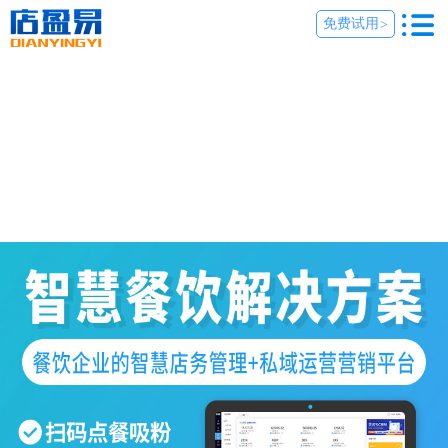
免费试用
>