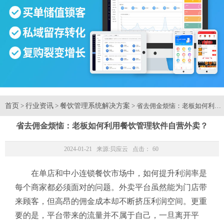
首页
行业资讯
餐饮管理系统解决方案
>
>
> 省去佣金烦恼：老板如何利用
省去佣金烦恼：老板如何利用餐饮管理软件自营外卖？
2024-01-21 来源:
贝应云
点击：
60
在单店和中小连锁餐饮市场中，如何提升利润率是
每个商家都必须面对的问题。外卖平台虽然能为门店带
来顾客，但高昂的佣金成本却不断挤压利润空间。更重
要的是，平台带来的流量并不属于自己，一旦离开平