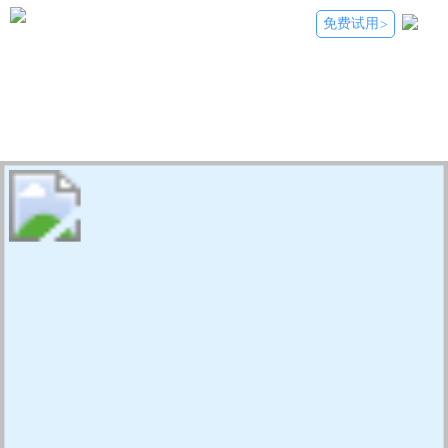
免费试用
>