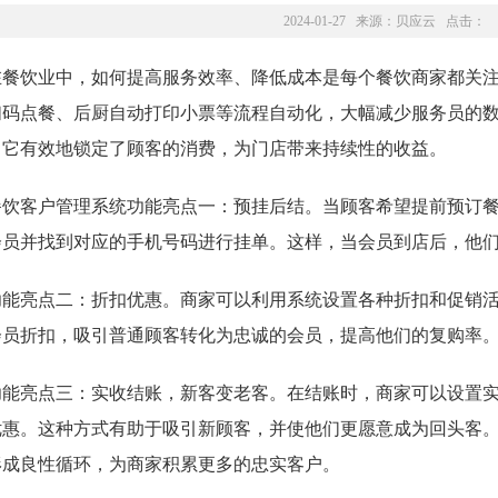
2024-01-27 来源：
贝应云
点击：
在餐饮业中，如何提高服务效率、降低成本是每个餐饮商家都关
扫码点餐、后厨自动打印小票等流程自动化，大幅减少服务员的
，它有效地锁定了顾客的消费，为门店带来持续性的收益。
餐饮客户管理系统功能亮点一：预挂后结。当顾客希望提前预订
会员并找到对应的手机号码进行挂单。这样，当会员到店后，他
功能亮点二：折扣优惠。商家可以利用系统设置各种折扣和促销
会员折扣，吸引普通顾客转化为忠诚的会员，提高他们的复购率
功能亮点三：实收结账，新客变老客。在结账时，商家可以设置
优惠。这种方式有助于吸引新顾客，并使他们更愿意成为回头客
形成良性循环，为商家积累更多的忠实客户。