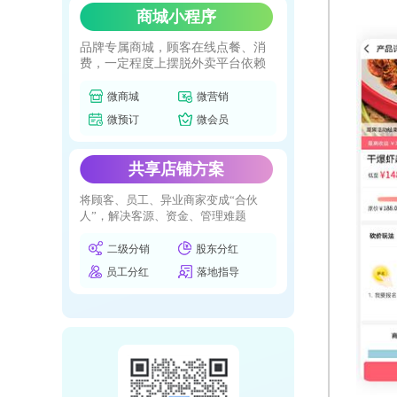
商城小程序
品牌专属商城，顾客在线点餐、消
费，一定程度上摆脱外卖平台依赖
微商城
微营销
微预订
微会员
共享店铺方案
将顾客、员工、异业商家变成“合伙
人”，解决客源、资金、管理难题
二级分销
股东分红
员工分红
落地指导