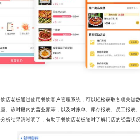
餐饮店老板通过使用餐饮客户管理系统，可以轻松获取各项关键
数量、该时段内的营业额等，以及对账单、库存报表、员工报表
据分析结果清晰明了，有助于餐饮店老板随时了解门店的经营状