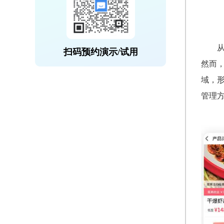
扫码预约演示/试用
然而
域，
管理