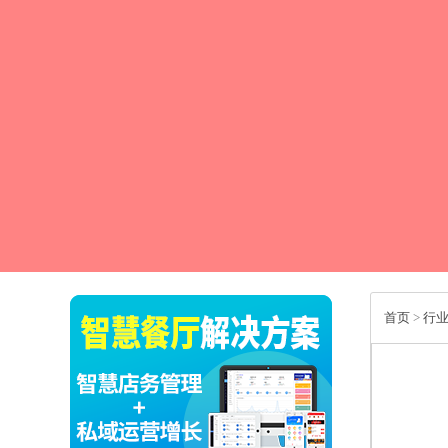
首页
>
行