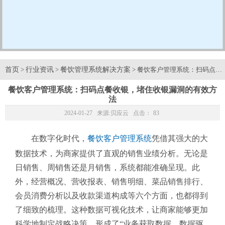
首页
行业资讯
餐饮管理系统解决方案
>
>
> 餐饮客户管理系统：扫码点
餐饮客户管理系统：扫码点餐收银，堵住收银漏洞的有效方
法
2024-01-27 来源:
贝应云
点击：
83
在数字化时代，
餐饮客户管理系统
凭借其强大的大
数据技术，为商家提供了直观的销售业绩分析。无论是
日销售、周销售还是月销售，系统都能准确呈现。此
外，经营概况、营收报表、销售明细、菜品销售排行、
会员消费分析以及收款渠道构成等六个方面，也都得到
了细致的梳理。这种数据可视化技术，让商家能够更加
科学地制定战略决策，形成了“业务获取数据、数据驱