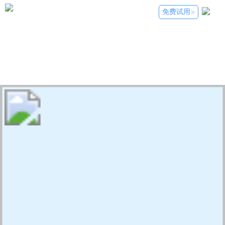
免费试用
>