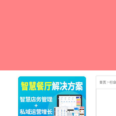
首页
>
行