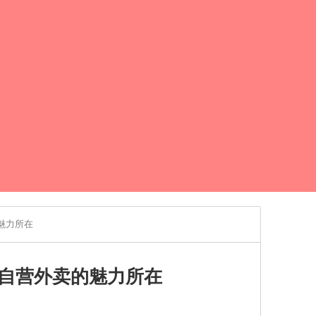
魅力所在
自营外卖的魅力所在