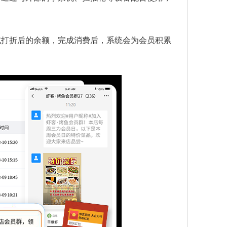
或打折后的余额，完成消费后，系统会为会员积累