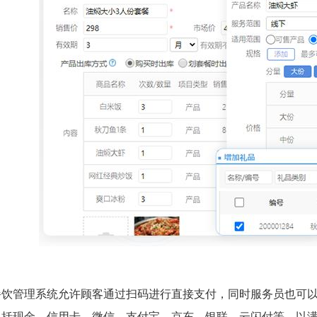
餐饮管理系统允许顾客通过扫码进行直接支付，同时服务员也可以
包括现金、信用卡、微信、支付宝、京东、银联、云闪付等，以