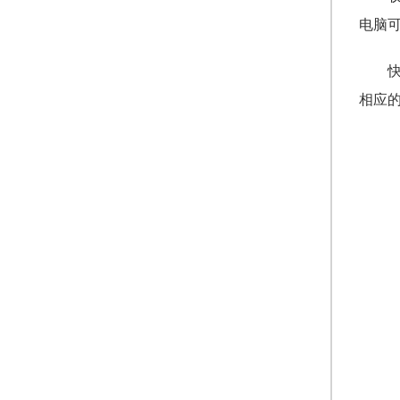
电脑
相应