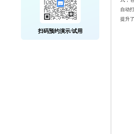
自动
提升
扫码预约演示/试用