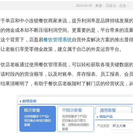
2024-02-05 来源：
贝应云
点击：
对于单店和中小连锁餐饮商家来说，提升利润率是品牌持续发展
额的佣金成本却不断压缩利润空间。更重要的是，平台带来的流
在这个背景下，店盈易
餐饮管理系统
自营外卖解决方案的推出显
还让老板们享受零佣金政策，建立属于自己的外卖运营平台。
餐饮店老板通过使用餐饮管理系统，可以轻松获取各项关键数据
、该时段内的营业额等，以及对账单、库存报表、员工报表、会
析结果清晰明了，有助于餐饮店老板随时了解门店的经营状况，