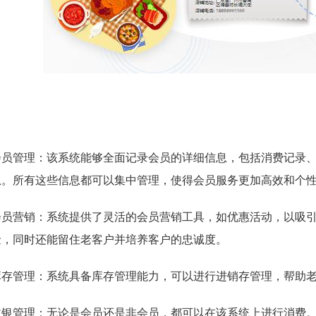
会员管理：该系统能够全面记录会员的详细信息，包括消费记录
息。所有这些信息都可以集中管理，使得会员服务更加高效和个
会员营销：系统提供了灵活的会员营销工具，如优惠活动，以吸
金，同时还能留住老客户并培养客户的忠诚度。
库存管理：系统具备库存管理能力，可以进行进销存管理，帮助
收银管理：无论是会员还是非会员，都可以在该系统上进行消费