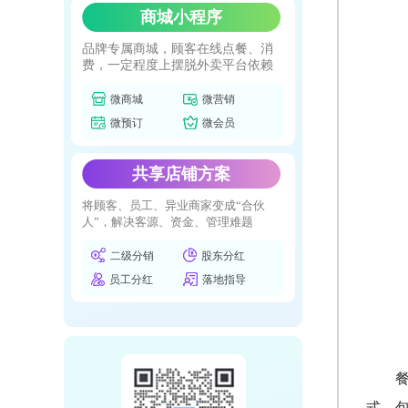
商城小程序
品牌专属商城，顾客在线点餐、消
费，一定程度上摆脱外卖平台依赖
微商城
微营销
微预订
微会员
共享店铺方案
将顾客、员工、异业商家变成“合伙
人”，解决客源、资金、管理难题
二级分销
股东分红
员工分红
落地指导
式，