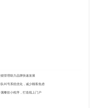
连锁管理助力品牌快速发展
排队叫号系统优化，减少顾客焦虑
专属餐饮小程序，打造线上门户