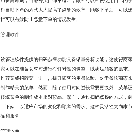
在用餐高峰期，当服务员忙碌不堪时，顾客可以轻松使用自己的
这种自助下单的方式大大提高了点餐的效率。顾客下单后，可以
这样可以有效防止恶意下单的情况发生。
餐饮管理软件提供的扫码点餐功能具备销量分析功能，这使得商
商家可以在准备食材时进行有针对性的调整，以满足顾客的需求
置推荐菜或招牌菜，进一步提升顾客的用餐体验。
对于餐饮商家
来制作精美的菜单。然而，除了使用时间过长需要更换外，菜单
得传统菜单的制作成本相对较高。然而，通过扫码点餐的方式，
品上下架，以适应市场的变化和顾客的需求。这种灵活性为商家
菜品和服务。