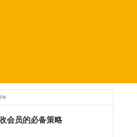
策略
收会员的必备策略