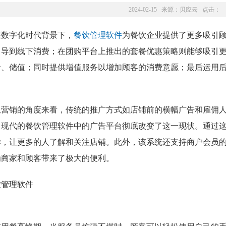
2024-02-15 来源：
贝应云
点击：
在数字化时代背景下，
餐饮管理软件
为餐饮企业提供了更多吸引
引导到线下消费；在团购平台上推出的套餐优惠策略则能够吸引
卡、储值；同时提供增值服务以增加顾客的消费意愿；最后运用
。
从营销的角度来看，传统的推广方式如店铺前的横幅广告和雇佣
，现代的餐饮管理软件中的广告平台彻底改变了这一现状。通过
样，让更多的人了解和关注店铺。此外，该系统还支持商户会员
为商家和顾客带来了极大的便利。