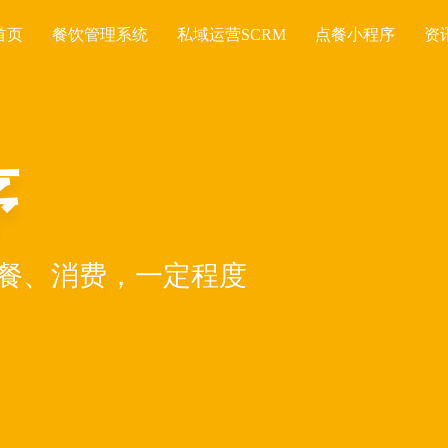
首页
餐饮管理系统
私域运营SCRM
点餐小程序
资
序
餐、消费，一定程度