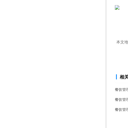
本文
相
餐饮管
餐饮管
餐饮管