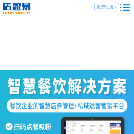
免费试用
>