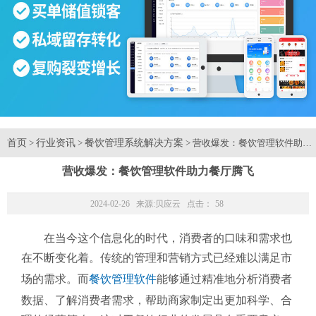
首页
行业资讯
餐饮管理系统解决方案
>
>
> 营收爆发：餐饮管理软件助力
营收爆发：餐饮管理软件助力餐厅腾飞
2024-02-26 来源:
贝应云
点击：
58
在当今这个信息化的时代，消费者的口味和需求也
在不断变化着。传统的管理和营销方式已经难以满足市
场的需求。而
餐饮管理软件
能够通过精准地分析消费者
数据、了解消费者需求，帮助商家制定出更加科学、合