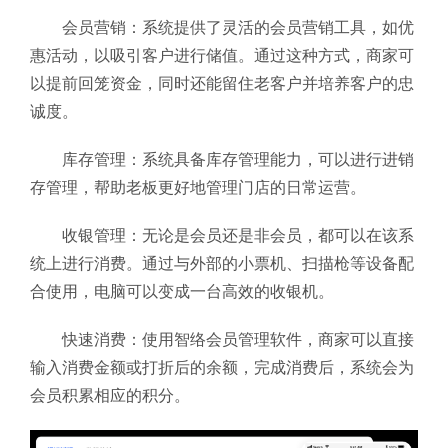
会员营销：系统提供了灵活的会员营销工具，如优
惠活动，以吸引客户进行储值。通过这种方式，商家可
以提前回笼资金，同时还能留住老客户并培养客户的忠
诚度。
库存管理：系统具备库存管理能力，可以进行进销
存管理，帮助老板更好地管理门店的日常运营。
收银管理：无论是会员还是非会员，都可以在该系
统上进行消费。通过与外部的小票机、扫描枪等设备配
合使用，电脑可以变成一台高效的收银机。
快速消费：使用智络会员管理软件，商家可以直接
输入消费金额或打折后的余额，完成消费后，系统会为
会员积累相应的积分。