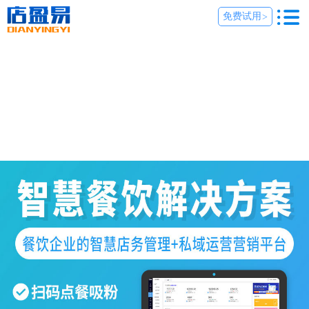
免费试用
>