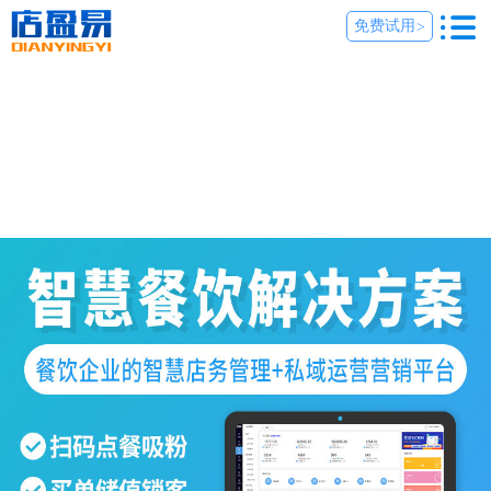
免费试用
>