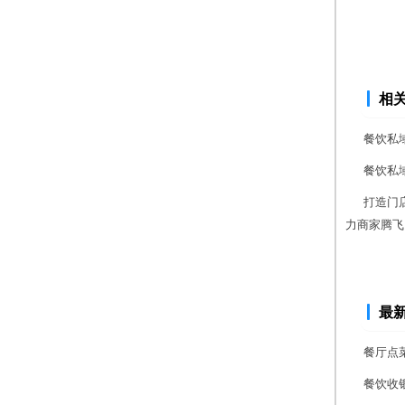
相
餐饮私
餐饮私
打造门
力商家腾飞
最
餐厅点
餐饮收