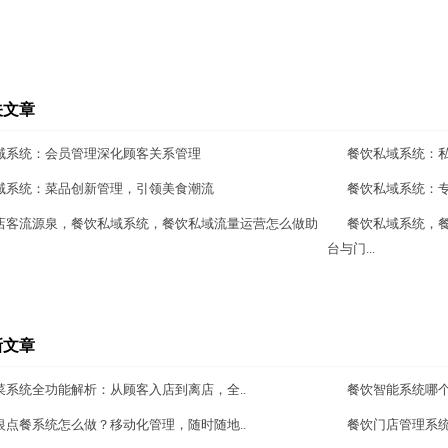
关文章
域系统：会员管理深化顾客关系管理
餐饮私域系统：私
域系统：菜品创新管理，引领美食潮流
餐饮私域系统：
店客流源泉，餐饮私域系统，餐饮私域流量运营怎么做助
餐饮私域系统，
台与门...
新文章
菜系统全功能解析：从顾客入店到离店，全..
餐饮智能系统哪
银点餐系统怎么做？移动化管理，随时随地..
餐饮门店管理系