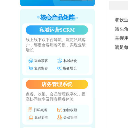
核心产品矩阵
餐饮
露头
私域运营SCRM
掌握
线上线下双平台导流、沉淀私域客
户，绑定食客用餐习惯，实现业绩
满足
增长
渠道获客
私域转化
复购留存
裂变增长
店务管理系统
点餐、收银、会员管理数字化，提
高协同效率及顾客用餐体验
扫码点餐
触控收银
菜品管理
会员管理