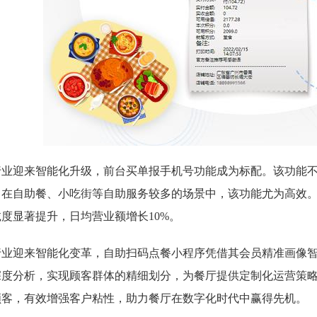
行业迎来智能化升级，前台买单报手机号功能成为标配。该功能
。在自助餐、小吃街等自助服务较多的场景中，该功能尤为高效
度显著提升，日均营业额增长10%。
行业迎来智能化变革，自助扫码点餐小程序凭借其会员精准画像
深度分析，实现顾客群体的精细划分，为餐厅提供定制化运营策
顾客，有效增强客户粘性，助力餐厅在数字化时代中赢得先机。