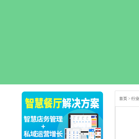
首页
>
行