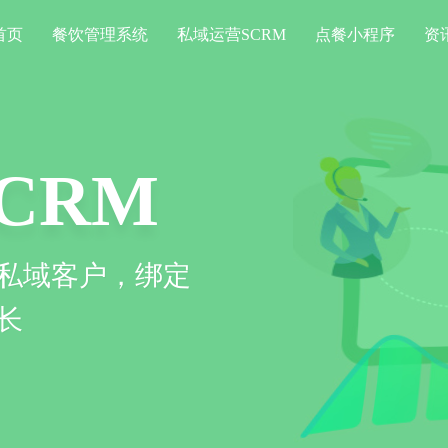
首页
餐饮管理系统
私域运营SCRM
点餐小程序
资
CRM
私域客户，绑定
长