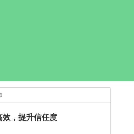
度
高效，提升信任度