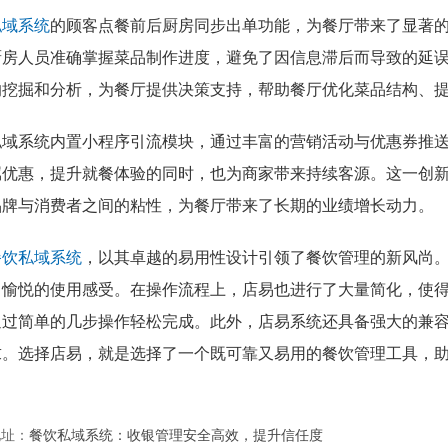
私域系统
的顾客点餐前后厨房同步出单功能，为餐厅带来了显著
厨房人员准确掌握菜品制作进度，避免了因信息滞后而导致的延
的挖掘和分析，为餐厅提供决策支持，帮助餐厅优化菜品结构、
私域系统内置小程序引流模块，通过丰富的营销活动与优惠券推
属优惠，提升就餐体验的同时，也为商家带来持续客源。这一创
品牌与消费者之间的粘性，为餐厅带来了长期的业绩增长动力。
餐饮私域系统
，以其卓越的易用性设计引领了餐饮管理的新风尚
了愉悦的使用感受。在操作流程上，店易也进行了大量简化，使
通过简单的几步操作轻松完成。此外，店易系统还具备强大的兼
求。选择店易，就是选择了一个既可靠又易用的餐饮管理工具，
地址：
餐饮私域系统：收银管理安全高效，提升信任度