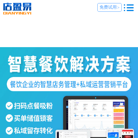
免费试用
>