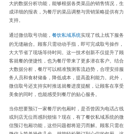
大的数据分析功能，能够根据各类菜品的销售情况，生
成详细的报表，为餐厅的菜品调整与营销策略提供有力
支持。
通过微信取号功能，
餐饮私域系统
实现了线上线下服务
的无缝融合。顾客只需动动手指，即可完成取号操作，
大大节省了现场等待时间。这一技术创新不仅提升了顾
客就餐的便捷性，也为餐厅带来了更多潜在客户。结合
大数据分析，餐厅可以精准预测客流趋势，合理安排服
务人员和食材储备，降低成本，提高盈利能力。此外，
微信取号还支持实时推送就餐进度提醒，让顾客在享受
美食的同时，也能感受到餐厅的贴心服务。
当你想要预订一家餐厅的包厢时，是否曾因为电话占线
或到店无位而感到烦恼？现在，有了餐饮私域系统的微
信预订包厢功能，这些问题都将迎刃而解。顾客只需在
微信上简单操作几步，就能轻松预订到心仪的包厢。这