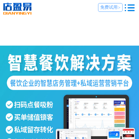
免费试用
>