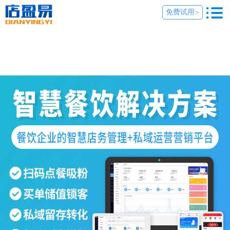
免费试用
>