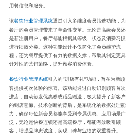
用餐信息和服务。
该
餐饮行业管理系统
通过引入多维度会员筛选功能，为
餐厅的会员管理带来了革命性变革。无论是高级会员还
是新注册用户，餐厅都能根据其等级、状态及消费习惯
进行细致分类。这种功能设计不仅简化了会员维护流
程，还为餐厅提供了有力的数据支撑，帮助其制定更具
针对性的营销策略，提升顾客消费体验。
餐饮行业管理系统
引入的“进店有礼”功能，旨在为新顾
客提供初次体验的惊喜。该功能通过自动识别顾客首次
进店，自动触发优惠券或赠品赠送，极大提升了新客户
的到店意愿。技术创新的背后，是系统化的数据处理能
力，确保每位新会员都能享受到专属优惠。应用场景广
泛，无论是快餐连锁还是高端餐厅，都能有效吸引顾
客，增强品牌忠诚度，实现口碑与业绩的双重提升。