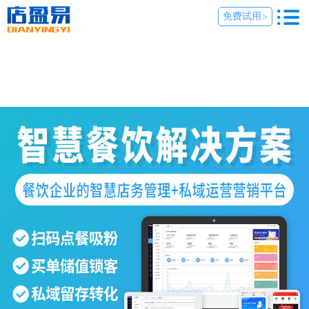
免费试用
>