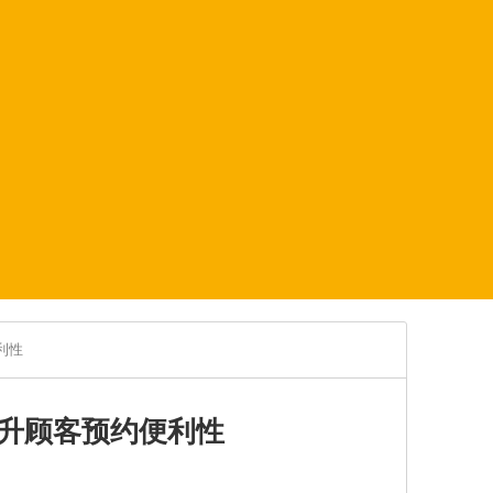
利性
升顾客预约便利性