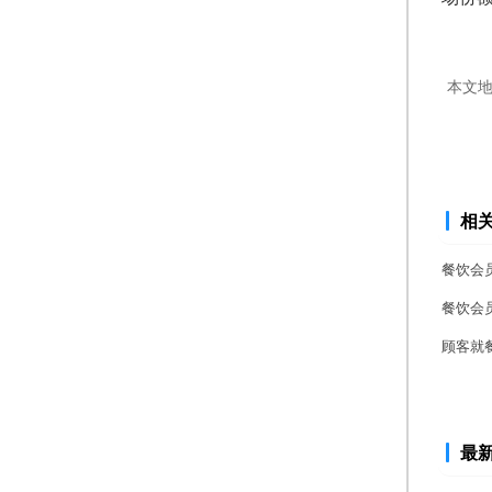
本文
相
餐饮会
餐饮会
顾客就
最