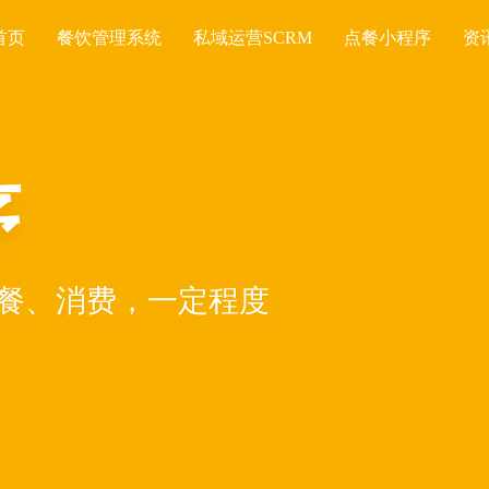
首页
餐饮管理系统
私域运营SCRM
点餐小程序
资
序
餐、消费，一定程度