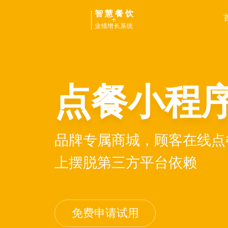
智慧餐饮
+
业绩增长系统
点餐小程
品牌专属商城，顾客在线点
上摆脱第三方平台依赖
免费申请试用