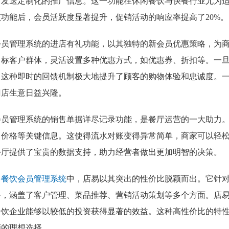
，发送定制化的推广信息。这一功能在休闲餐饮与快餐行业尤为
该功能后，会员活跃度显著提升，促销活动的响应率提高了20%。
会员管理系统的进店有礼功能，以其独特的新会员优惠策略，为
目标客户群体，灵活设置多种优惠方式，如优惠券、折扣等。一
，这种即时的回馈机制极大地提升了顾客的购物体验和忠诚度。
门店生意日益兴隆。
会员管理系统的销售单据详尽记录功能，是餐厅运营的一大助力
、价格等关键信息。这使得流水对账变得异常简单，商家可以轻
餐厅提供了宝贵的数据支持，助力经营者做出更加明智的决策。
多
餐饮会员管理系统
中，店易以其突出的性价比脱颖而出。它针
务，涵盖了客户管理、菜品推荐、营销活动策划等多个方面。店
餐饮企业能够以较低的投资获得显著的效益。这种高性价比的特
额的理想选择。