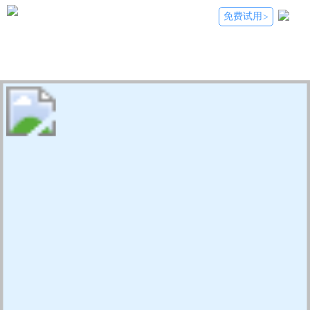
免费试用
>