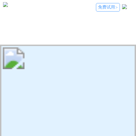
免费试用
>