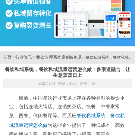
首页
行业资讯
餐饮管理系统案例&资讯
>
>
> 餐饮私域系统，餐饮私域流
餐饮私域系统，餐饮私域流量运营怎么做：多渠道融合，让
生意蒸蒸日上
2023-10-31 来源:
贝应云
点击：
90
目前，中国餐饮行业市场上存在各种类型的餐饮企
业，包括连锁火锅店、连锁奶茶店、快餐、中餐家常
菜、西餐、休闲餐厅等。而贝应
餐饮私域系统，餐饮私
域流量运营怎么做
为这些企业提供了一种低成本、高效
率的解决方案，帮助它们搭建了小程序自营平台。