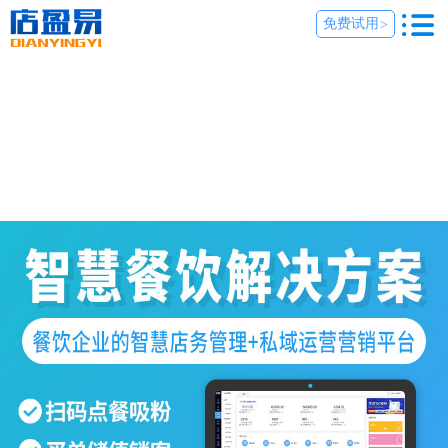
免费试用
>