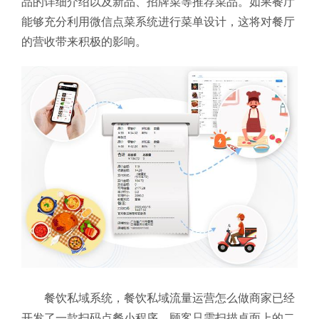
品的详细介绍以及新品、招牌菜等推荐菜品。如果餐厅
能够充分利用微信点菜系统进行菜单设计，这将对餐厅
的营收带来积极的影响。
餐饮私域系统，餐饮私域流量运营怎么做商家已经
开发了一款扫码点餐小程序，顾客只需扫描桌面上的二