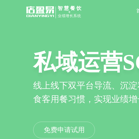
智慧餐饮
+
业绩增长系统
餐饮管理
点餐小程
扫码点餐、收银、会员管理
品牌专属商城，顾客在线点
高协同效率及顾客用餐体验
上摆脱第三方平台依赖
免费申请试用
免费申请试用