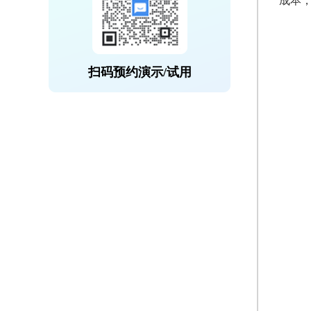
成本
扫码预约演示/试用