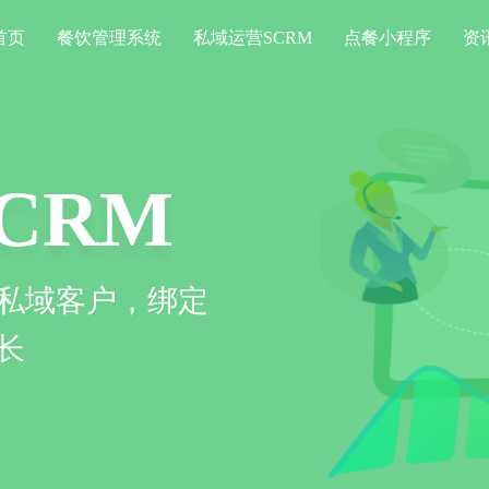
首页
餐饮管理系统
私域运营SCRM
点餐小程序
资
系统
序
信息化运作，提
餐、消费，一定程度