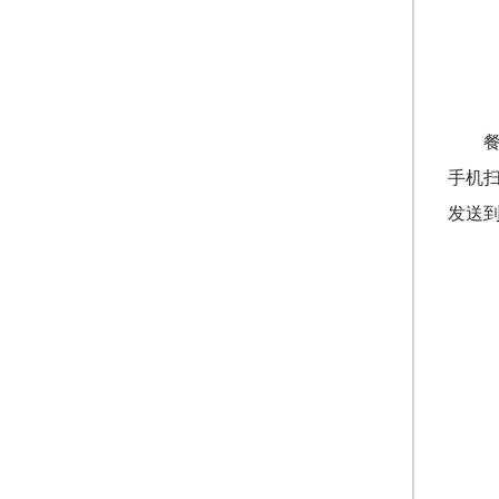
手机
发送