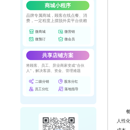
商城小程序
品牌专属商城，顾客在线点餐、消
费，一定程度上摆脱外卖平台依赖
微商城
微营销
微预订
微会员
共享店铺方案
将顾客、员工、异业商家变成“合伙
人”，解决客源、资金、管理难题
二级分销
股东分红
员工分红
落地指导
人性