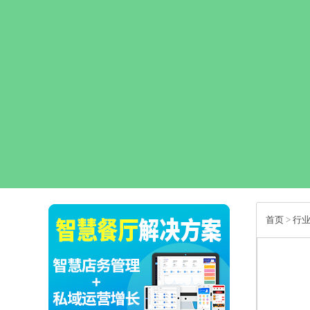
首页
>
行