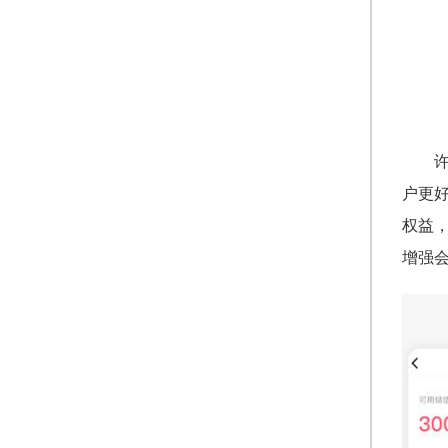
户更好
权益
增强