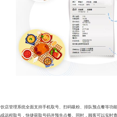
餐饮店管理系统全面支持手机取号、扫码吸粉、排队预点餐等功
码或远程取号，快捷获取号码并预先点餐。同时，顾客可以实时