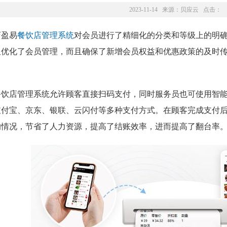
2023-11-14 来源：
贝应云
点击：
店盈易
餐饮店管理系统
对会员进行了精细化的分类和等级上的明
仅优化了会员管理，而且确保了新增会员权益和优惠政策的及时
餐饮店管理系统允许顾客直接扫码支付，同时服务员也可使用智能
支付宝、京东、银联、云闪付等多种支付方式。在顾客完成支付
的情况，节省了人力资源，提高了结账效率，进而提高了翻台率