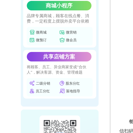
商城小程序
品牌专属商城，顾客在线点餐、消
费，一定程度上摆脱外卖平台依赖
微商城
微营销
微预订
微会员
共享店铺方案
将顾客、员工、异业商家变成“合伙
人”，解决客源、资金、管理难题
二级分销
股东分红
员工分红
落地指导
信扫