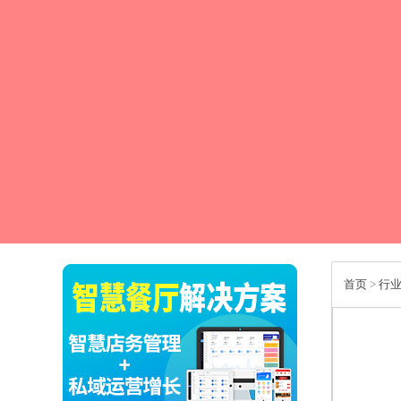
首页
>
行