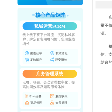
核心产品矩阵
举不
私域运营SCRM
源。
线上线下双平台导流、沉淀私域客
户，绑定食客用餐习惯，实现业绩
增长
渠道获客
私域转化
信、
复购留存
裂变增长
结账
店务管理系统
点餐、收银、会员管理数字化，提
高协同效率及顾客用餐体验
扫码点餐
触控收银
菜品管理
会员管理