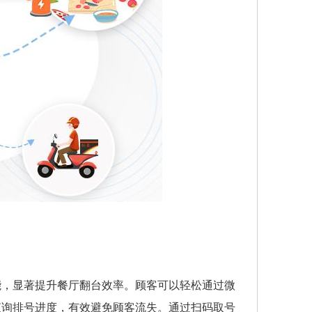
能，显著提升餐厅翻台效率。顾客可以轻松通过微
查询排号进度，有效避免顾客流失。通过扫码取号