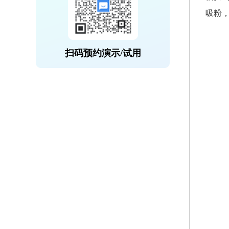
吸粉
扫码预约演示/试用