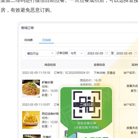
描桌面二维码进行微信自助点餐。一旦点餐成功后，可以选择直
厨房，有效避免恶意订购。