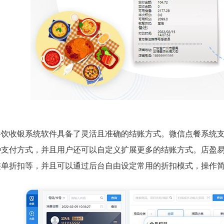
餐饮收银系统软件具备了灵活且准确的结账方式。微信点餐系统
种支付方式，并且用户还可以自定义扩展更多的结账方式。店盈
整单折扣等，并且可以通过后台自由设定常用的折扣模式，操作