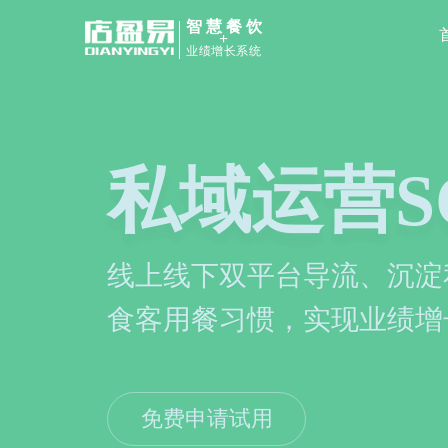
智慧餐饮
+
业绩增长系统
餐饮管理
扫码点餐、收银、会员管理
高协同效率及顾客用餐体验
免费申请试用