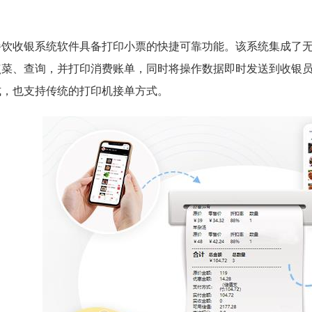
餐饮收银系统软件具备打印小票的快捷可靠功能。该系统集成了
点菜、查询，并打印消费账单，同时将操作数据即时发送到收银
式，也支持传统的打印机接单方式。