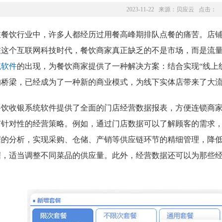
2023-11-22 来源：
贝应云
点击：
在餐饮行业中，许多人都经历过用餐高峰期排队点餐的痛苦。店
在这个互联网科技时代，餐饮商家真正缺乏的不是市场，而是流
统软件
的出现，为餐饮商家提供了一种解决方案：结合实现“线上
的桥梁，已经成为了一种新的商业模式，为线下实体店带来了大
餐饮收银系统软件提供了全面的门店经营数据报表，方便连锁商
有针对性的经营策略。例如，通过门店数据可以了解顾客的需求
据的分析，实现采购、仓储、产销等供应链环节的精细管理，降
据，适当调整不同菜品的供应量。此外，经营数据还可以为那些