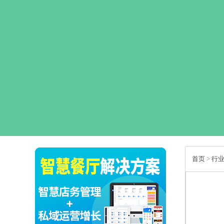
首页
>
行