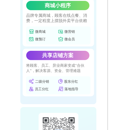
商城小程序
品牌专属商城，顾客在线点餐、消
费，一定程度上摆脱外卖平台依赖
微商城
微营销
微预订
微会员
共享店铺方案
将顾客、员工、异业商家变成“合伙
人”，解决客源、资金、管理难题
二级分销
股东分红
员工分红
落地指导