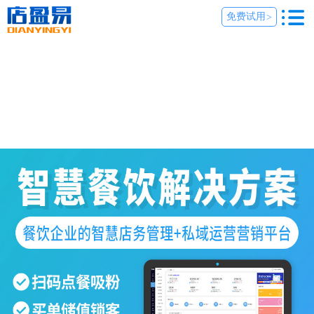
免费试用
>