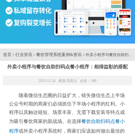
首页
行业资讯
餐饮管理系统案例&资讯
>
>
> 外卖小程序与餐饮自助扫码
外卖小程序与餐饮自助扫码点餐小程序：相得益彰的搭配
2023-11-24 来源:
贝应云
点击：
186
随着微信生态圈的日益扩大，错失微信生态上半场
公众号时期的商家们必须抓住下半场小程序的红利。小
程序以其触达链短、场景丰富、无需下载安装等特点成
为吸引餐饮商家的新战场。在选择
餐饮自助扫码点餐小
程序
或外卖小程序系统时，商家们应该如何做出最佳的