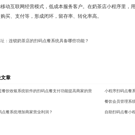
的移动互联网经营模式，低成本服务客户。在奶茶店小程序里，
、购买、支付等，形成闭环，留存率、转化率高。
地址：
连锁奶茶店的扫码点餐系统具备哪些功能？
关文章
过餐饮收银系统软件的扫码点餐支付功能提高商家的营
小程序扫码点餐
餐饮会员管理系
码点餐系统增加商家营业利润？
自助扫码点餐小