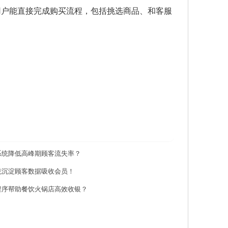
用户能直接完成购买流程，包括挑选商品、和客服
系统降低高峰期顾客流失率？
统沉淀顾客数据吸收会员！
程序帮助餐饮火锅店高效收银？