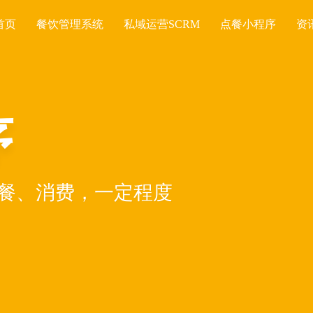
首页
餐饮管理系统
私域运营SCRM
点餐小程序
资
序
餐、消费，一定程度