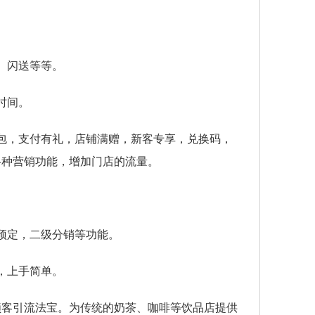
、闪送等等。
时间。
包，支付有礼，店铺满赠，新客专享，兑换码，
各种营销功能，增加门店的流量。
预定，二级分销等功能。
，上手简单。
锁客引流法宝。为传统的奶茶、咖啡等饮品店提供