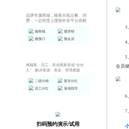
商城小程序
品牌专属商城，顾客在线点餐、消
费，一定程度上摆脱外卖平台依赖
微商城
微营销
微预订
微会员
共享店铺方案
将顾客、员工、异业商家变成“合伙
会员
人”，解决客源、资金、管理难题
二级分销
股东分红
员工分红
落地指导
扫码预约演示/试用