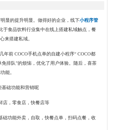
有明显的提升明显。做得好的企业，线下
小程序管
比于食品饮料行业集中在线上搭建私域触点，餐
核心来搭建私域。
几年前
COCO手机点单的
自建小程序“
COCO都
单免排队”的烦恼，优化了用户体验。随后，喜茶
的功能。
些基础功能和营销呢
鲜店，零食店，快餐店等
基础功能外卖，自取，快餐点单，扫码点餐，收