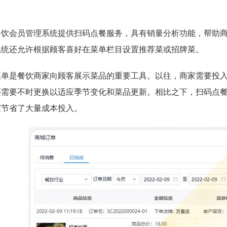
餐饮会员管理系统提供扫码点餐服务，具有销量分析功能，帮助
系统还允许根据顾客喜好在菜单栏目设置推荐菜或招牌菜。
菜单是餐饮商家向顾客展示菜品的重要工具。以往，商家需要投
还需要不时更换以适应季节变化和菜品更新。相比之下，扫码点
家节省了大量成本投入。