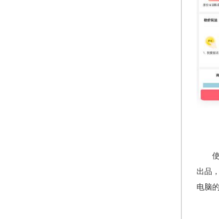
出品
电脑