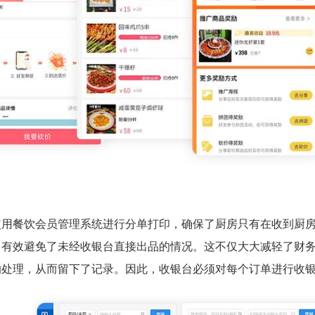
使用餐饮会员管理系统进行分单打印，确保了厨房只有在收到厨
，有效避免了未经收银台直接出品的情况。这不仅大大减轻了财
的处理，从而留下了记录。因此，收银台必须对每个订单进行收