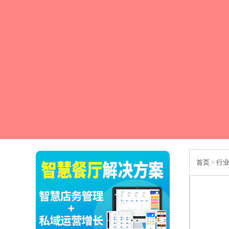
首页
>
行