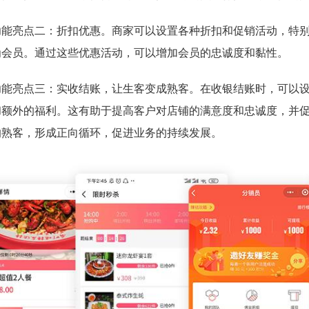
功能亮点二：折扣优惠。商家可以设置各种折扣和促销活动，特
为会员。通过这些优惠活动，可以增加会员的忠诚度和黏性。
功能亮点三：实收结账，让生客变成熟客。在收银结账时，可以
和额外的福利。这有助于提高客户对店铺的满意度和忠诚度，并
的熟客，形成正向循环，促进业务的持续发展。