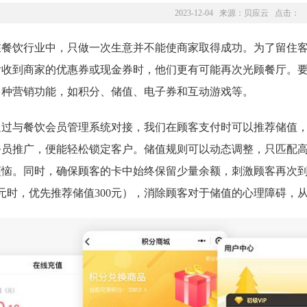
2023-12-04 来源：
贝应云
点击：
在餐饮行业中，只做一次生意并不能使商家取得成功。为了留住
后收到商家的优惠券或现金券时，他们更有可能再次光顾餐厅。
多种营销功能，如积分、储值、电子券和互动游戏等。
通过与餐饮会员管理系统对接，我们在顾客支付时可以推荐储值
务员推广，便能轻松锁定客户。储值规则可以动态调整，只匹配
烦恼。同时，确保顾客的卡中始终保留少量余额，刺激顾客再次
0元时，优先推荐储值300元），消除顾客对于储值的心理障碍，