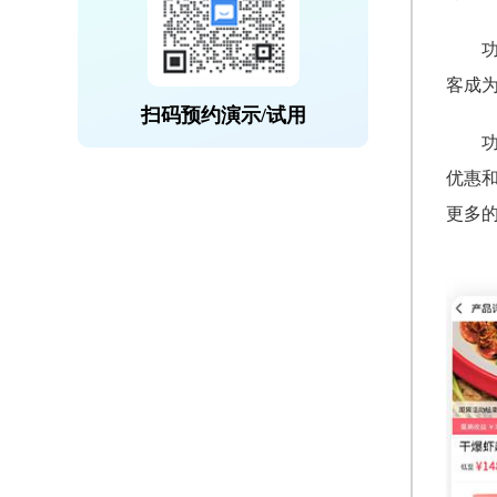
客成
扫码预约演示/试用
优惠
更多