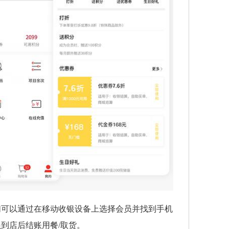
们可以通过在移动收银设备上选择会员并找到手机
到店后结账用餐/取货。