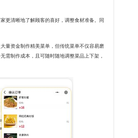
商家更清晰地了解顾客的喜好，调整食材准备。同
入大量资金制作精美菜单，但传统菜单不仅容易磨
餐无需制作成本，且可随时随地调整菜品上下架，