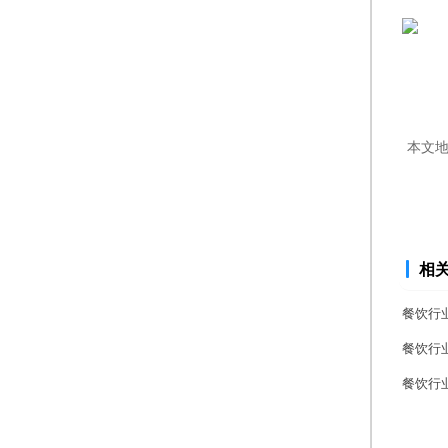
本文
相
餐饮行
餐饮行
餐饮行