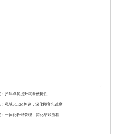
统：扫码点餐提升就餐便捷性
：私域SCRM构建，深化顾客忠诚度
统：一体化收银管理，简化结账流程