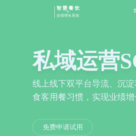
智慧餐饮
+
业绩增长系统
点餐小程
品牌专属商城，顾客在线点
上摆脱第三方平台依赖
免费申请试用