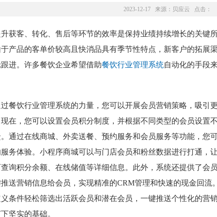
2023-12-17 来源：
贝应云
点击：
提升获客、转化、售后等环节的效率是保持业绩持续增长的关键
由于产品的客单价较高且快消品具有季节性特点，新客户的拓展
轮跟进。许多餐饮企业希望借助
餐饮行业管理系统
自动化的手段
通过餐饮行业管理系统的力量，您可以开展会员营销策略，吸引
。现在，您可以设置会员积分制度，并根据不同类型的会员设置
馈。通过在线商城、外卖送餐、预约服务和会员服务等功能，您
的服务体验。小程序商城可以与门店会员和粉丝数据进行打通，
可查询积分余额、在线储值等详细信息。此外，系统还提供了会
键推送营销信息给会员，实现精准的CRM管理和快速的现金回流
定义条件轻松筛选出活跃会员和潜在会员，一键推送个性化的营
打下坚实的基础。