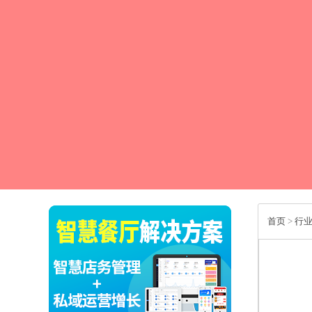
首页
>
行