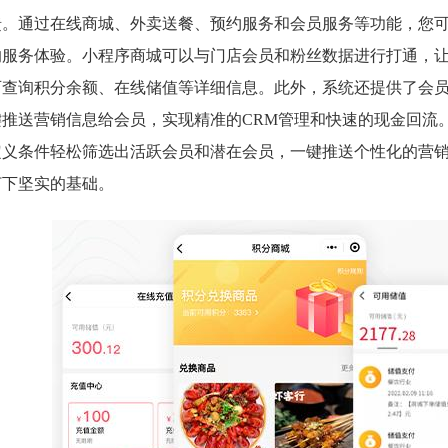
馈。通过在线商城、外卖送餐、预约服务和会员服务等功能，您
的服务体验。小程序商城可以与门店会员和粉丝数据进行打通，
可查询积分余额、在线储值等详细信息。此外，系统还提供了会
键推送营销信息给会员，实现精准的CRM管理和快速的现金回流
定义条件轻松筛选出活跃会员和潜在会员，一键推送个性化的营
打下坚实的基础。