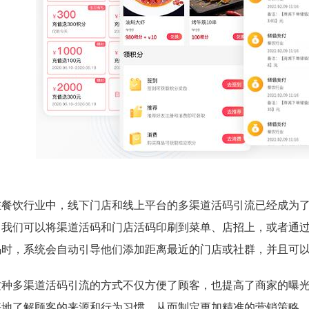
在餐饮行业中，线下门店和线上平台的多渠道活码引流已经成为
，我们可以将渠道活码和门店活码印刷到菜单、店招上，或者通
码时，系统会自动引导他们添加距离最近的门店或社群，并且可
这种多渠道活码引流的方式不仅方便了顾客，也提高了商家的曝
好地了解顾客的来源和行为习惯，从而制定更加精准的营销策略