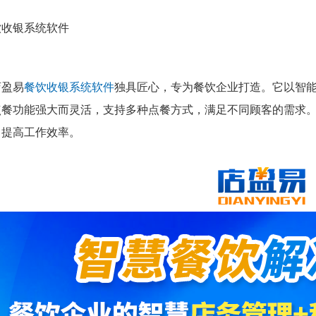
店盈易
餐饮收银系统软件
独具匠心，专为餐饮企业打造。它以智
点餐功能强大而灵活，支持多种点餐方式，满足不同顾客的需求
，提高工作效率。