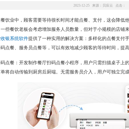
2023-12-25 来源：
贝应云
点击：
在餐饮业中，顾客需要等待很长时间才能点餐、支付，这会降低
，一些餐饮老板会考虑增加服务人员数量，但对于小规模的店铺
饮收银系统软件
提供了一种实用的解决方案：多样化的点餐支付
扫码点餐、服务员点餐等，可以有效地减少顾客的等待时间，提
扫码点餐：开发制作餐厅扫码点餐小程序，用户只需扫描桌子上
订单将自动传输到厨房后厨端。无需服务员介入，用户可独立完