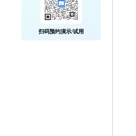
扫码预约演示/试用