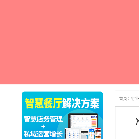
首页
>
行