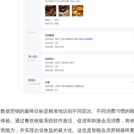
大数据营销的最终目标是精准地识别不同层次、不同消费习惯的
费体验。通过餐饮收银系统软件激活、促进和刺激会员消费，将
经营能力，并实现企业效益的最大化。这也是智能会员营销最终