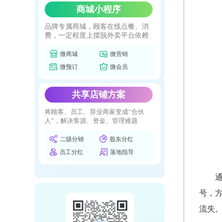
商城小程序
品牌专属商城，顾客在线点餐、消
费，一定程度上摆脱外卖平台依赖
微商城
微营销
微预订
微会员
共享店铺方案
将顾客、员工、异业商家变成“合伙
人”，解决客源、资金、管理难题
二级分销
股东分红
员工分红
落地指导
号，
流失