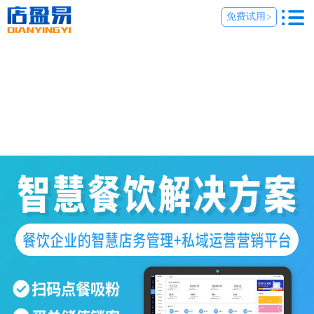
免费试用
>