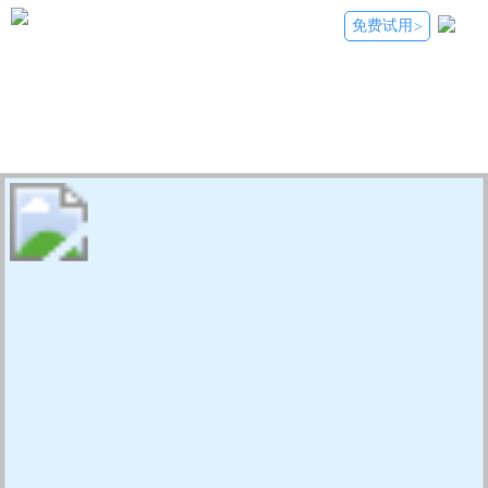
免费试用
>