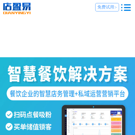
免费试用
>