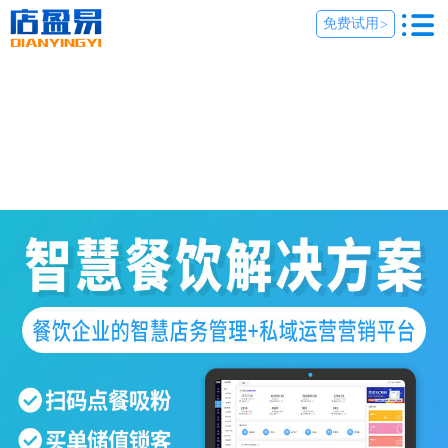
免费试用
>