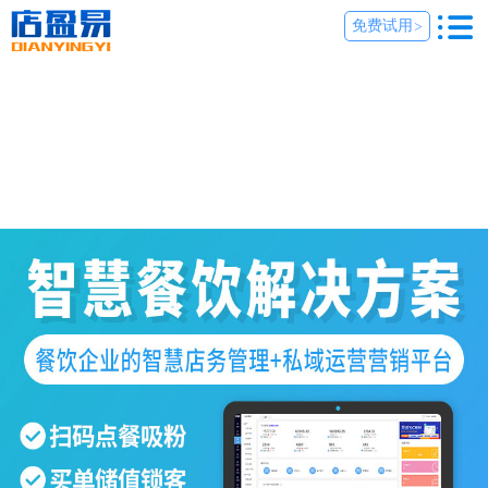
免费试用
>